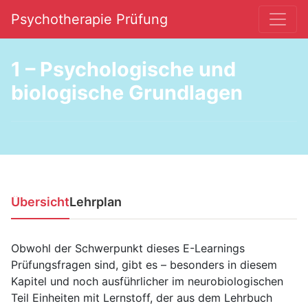
Psychotherapie Prüfung
Hauptnavigation
1 – Psychologische und
biologische Grundlagen
Übersicht
Lehrplan
Obwohl der Schwerpunkt dieses E-Learnings
Prüfungsfragen sind, gibt es – besonders in diesem
Kapitel und noch ausführlicher im neurobiologischen
Teil Einheiten mit Lernstoff, der aus dem Lehrbuch