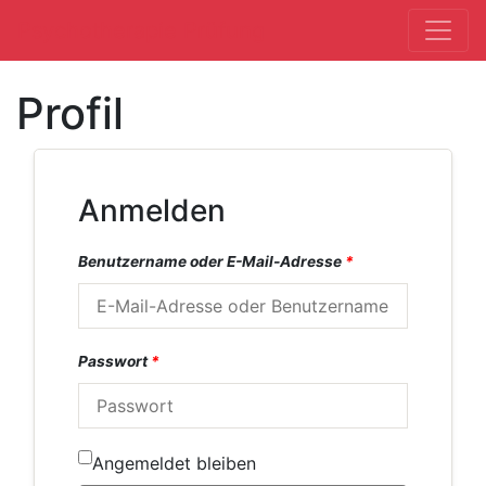
Psychotherapie Prüfung
Hauptnavigation
Profil
Anmelden
Benutzername oder E-Mail-Adresse
*
Passwort
*
Angemeldet bleiben