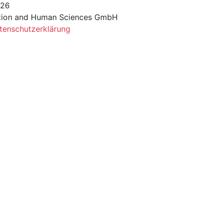
026
tion and Human Sciences GmbH
tenschutzerklärung