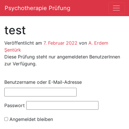
Psychotherapie Prüfung
Hauptnavigation
test
Veröffentlicht am
7. Februar 2022
von
A. Erdem
Şentürk
Diese Prüfung steht nur angemeldeten BenutzerInnen
zur Verfügung.
Benutzername oder E-Mail-Adresse
Passwort
Angemeldet bleiben